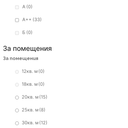
А
(0)
А++
(33)
Б
(0)
За помещения
За помещения
12кв. м
(0)
18кв. м
(0)
20кв. м
(15)
25кв. м
(8)
30кв. м
(12)