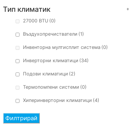
Тип климатик
+
27000 BTU
(0)
Въздухопречистватели
(1)
Инвенторна мултисплит система
(0)
Инверторни климатици
(34)
Подови климатици
(2)
Термопомпени системи
(0)
Хиперинверторни климатици
(4)
Филтрирай