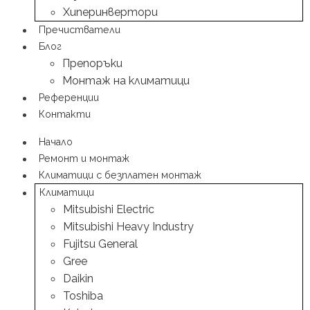
Хиперинвертори
Пречистватели
Блог
Препоръки
Монтаж на климатици
Референции
Контакти
Начало
Ремонт и монтаж
Климатици с безплатен монтаж
Климатици
Mitsubishi Electric
Mitsubishi Heavy Industry
Fujitsu General
Gree
Daikin
Toshiba