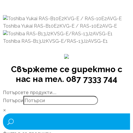
Toshiba Yukai RAS-B10E2KVG-E / RAS-10E2AVG-E
Toshiba RAS-B13J2KVSG-E/RAS-13J2AVSG-E1
Свържете се директно с
нас на тел. 087 7333 744
Потърсете продукти…
Потърси
×