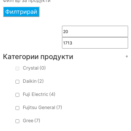
Филтър за продукти
Филтрирай
Категории продукти
+
Crystal
(0)
Daikin
(2)
Fuji Electric
(4)
Fujitsu General
(7)
Gree
(7)