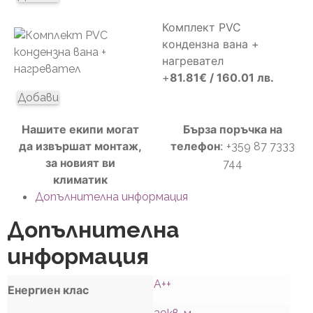
Комплект PVC
кондензна вана +
нагревател
+
81.81
€
/ 160.01 лв.
Добави
Нашите екипи могат
Бърза поръчка на
да извършат монтаж,
телефон
:
+359 87 7333
за новият ви
744
климатик
Допълнителна информация
Допълнителна
информация
А++
Енергиен клас