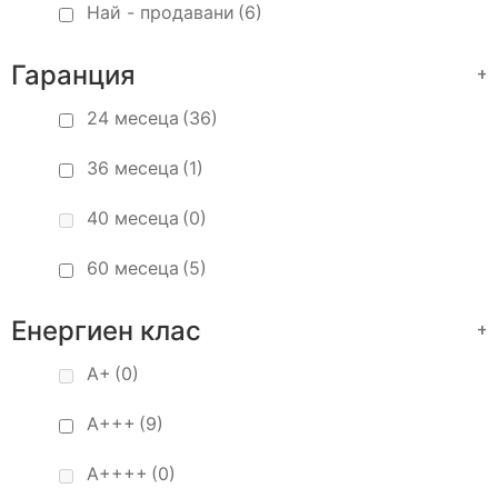
Най - продавани
(6)
Гаранция
+
24 месеца
(36)
36 месеца
(1)
40 месеца
(0)
60 месеца
(5)
Енергиен клас
+
A+
(0)
A+++
(9)
A++++
(0)