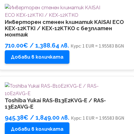
Инверторен стенен климатик KAISAI ECO
KEX-12KTKI / KEX-12KTKO с безплатен
монтаж
710.00
€
/ 1,388.64 лв.
Курс: 1 EUR = 1.95583 BGN
Добави в количката
Toshiba Yukai RAS-B13E2KVG-E / RAS-
13E2AVG-E
945.38
€
/ 1,849.00 лв.
Курс: 1 EUR = 1.95583 BGN
Добави в количката