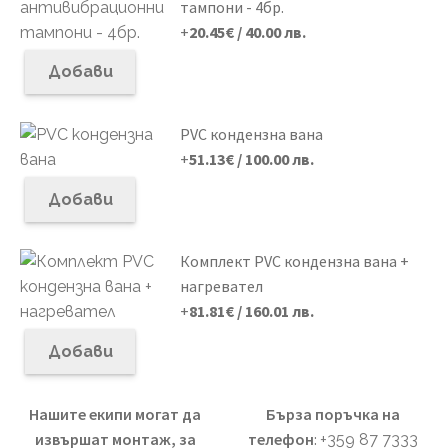
тампони - 4бр.
+
20.45
€
/ 40.00 лв.
Добави
PVC кондензна вана
+
51.13
€
/ 100.00 лв.
Добави
Комплект PVC кондензна вана +
нагревател
+
81.81
€
/ 160.01 лв.
Добави
Нашите екипи могат да
Бърза поръчка на
извършат монтаж, за
телефон
:
+359 87 7333