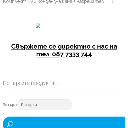
Комплект PVC кондензна вана + нагревател
Свържете се директно с нас на
тел. 087 7333 744
Потърсете продукти…
Потърси
×