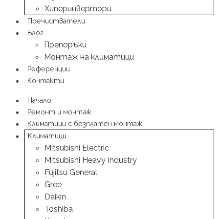
Хиперинвертори
Пречистватели
Блог
Препоръки
Монтаж на климатици
Референции
Контакти
Начало
Ремонт и монтаж
Климатици с безплатен монтаж
Климатици
Mitsubishi Electric
Mitsubishi Heavy Industry
Fujitsu General
Gree
Daikin
Toshiba