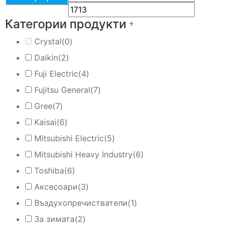
Категории продукти
+
Crystal
(0)
Daikin
(2)
Fuji Electric
(4)
Fujitsu General
(7)
Gree
(7)
Kaisai
(6)
Mitsubishi Electric
(5)
Mitsubishi Heavy Industry
(6)
Toshiba
(6)
Аксесоари
(3)
Въздухопречистватели
(1)
За зимата
(2)