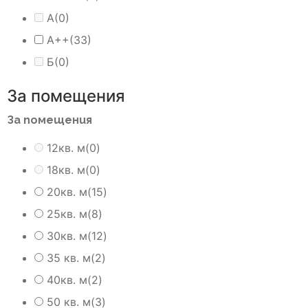
А
(0)
А++
(33)
Б
(0)
За помещения
За помещения
12кв. м
(0)
18кв. м
(0)
20кв. м
(15)
25кв. м
(8)
30кв. м
(12)
35 кв. м
(2)
40кв. м
(2)
50 кв. м
(3)