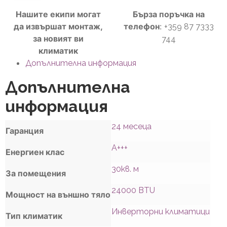
Нашите екипи могат
Бърза поръчка на
да извършат монтаж,
телефон
:
+359 87 7333
за новият ви
744
климатик
Допълнителна информация
Допълнителна
информация
24 месеца
Гаранция
A+++
Енергиен клас
30кв. м
За помещения
24000 BTU
Мощност на външно тяло
Инверторни климатици
Тип климатик