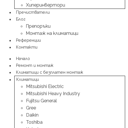
Хиперинвертори
Пречистватели
Блог
Препоръки
Монтаж на климатици
Референции
Контакти
Начало
Ремонт и монтаж
Климатици с безплатен монтаж
Климатици
Mitsubishi Electric
Mitsubishi Heavy Industry
Fujitsu General
Gree
Daikin
Toshiba