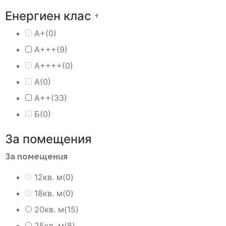
Енергиен клас
+
A+
(0)
A+++
(9)
A++++
(0)
А
(0)
А++
(33)
Б
(0)
За помещения
За помещения
12кв. м
(0)
18кв. м
(0)
20кв. м
(15)
25кв. м
(8)