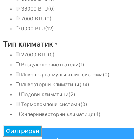
36000 BTU
(0)
7000 BTU
(0)
9000 BTU
(12)
Тип климатик
+
27000 BTU
(0)
Въздухопречистватели
(1)
Инвенторна мултисплит система
(0)
Инверторни климатици
(34)
Подови климатици
(2)
Термопомпени системи
(0)
Хиперинверторни климатици
(4)
Филтрирай