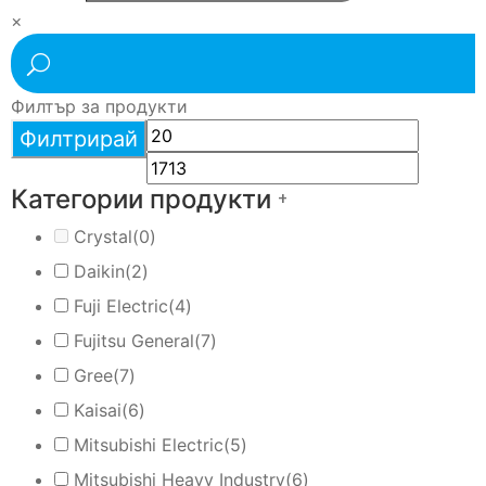
×
Филтър за продукти
Филтрирай
Категории продукти
+
Crystal
(0)
Daikin
(2)
Fuji Electric
(4)
Fujitsu General
(7)
Gree
(7)
Kaisai
(6)
Mitsubishi Electric
(5)
Mitsubishi Heavy Industry
(6)