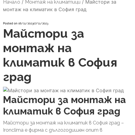
/
/
Майстори за
Начало
Монтаж на климатици
монтаж на климатик в София град
Posted on
06/11/2023
07/11/2023
Майстори за
монтаж на
климатик в София
град
Майстори за монтаж на
климатик в София град
Майстори за монтаж на климатик в София град –
Ironclima е фирма с дългогодишен опит в