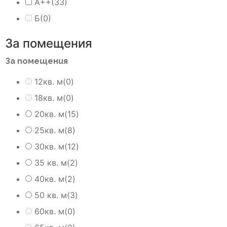
А++
(33)
Б
(0)
За помещения
За помещения
12кв. м
(0)
18кв. м
(0)
20кв. м
(15)
25кв. м
(8)
30кв. м
(12)
35 кв. м
(2)
40кв. м
(2)
50 кв. м
(3)
60кв. м
(0)