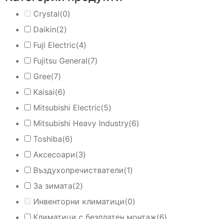
Crystal
(0)
Daikin
(2)
Fuji Electric
(4)
Fujitsu General
(7)
Gree
(7)
Kaisai
(6)
Mitsubishi Electric
(5)
Mitsubishi Heavy Industry
(6)
Toshiba
(6)
Аксесоари
(3)
Въздухопречистватели
(1)
За зимата
(2)
Инвенторни климатици
(0)
Климатици с безплатен монтаж
(6)