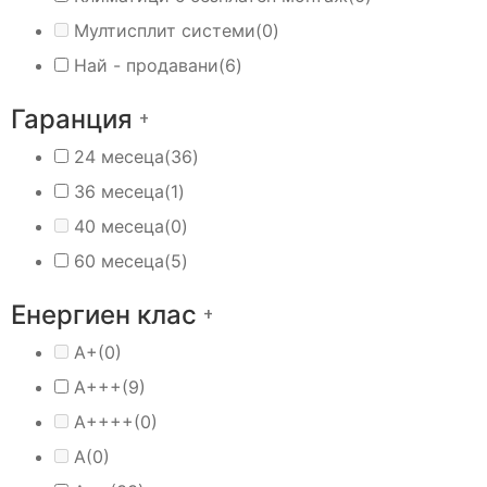
Мултисплит системи
(0)
Най - продавани
(6)
Гаранция
+
24 месеца
(36)
36 месеца
(1)
40 месеца
(0)
60 месеца
(5)
Енергиен клас
+
A+
(0)
A+++
(9)
A++++
(0)
А
(0)