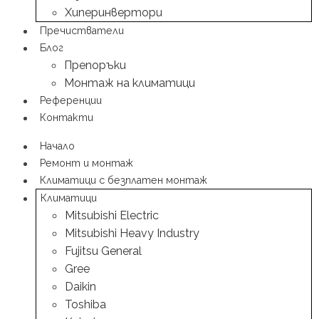
Хиперинвертори
Пречистватели
Блог
Препоръки
Монтаж на климатици
Референции
Контакти
Начало
Ремонт и монтаж
Климатици с безплатен монтаж
Климатици
Mitsubishi Electric
Mitsubishi Heavy Industry
Fujitsu General
Gree
Daikin
Toshiba