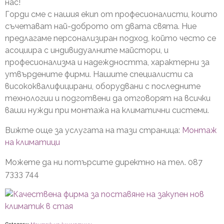
нас!
Горди сме с нашия екип от професионалисти, които
съчетават най-доброто от двата свята. Ние
предлагаме персонализиран подход, който често се
асоциира с индивидуалните майстори, и
професионализма и надеждността, характерни за
утвърдените фирми. Нашите специалисти са
висококвалифицирани, оборудвани с последните
технологии и подготвени да отговорят на всички
ваши нужди при монтажа на климатични системи.
Вижте още за услугата на тази страница:
Монтаж
на климатици
Можете да ни потърсите директно на тел.
087
7333 744
Category: