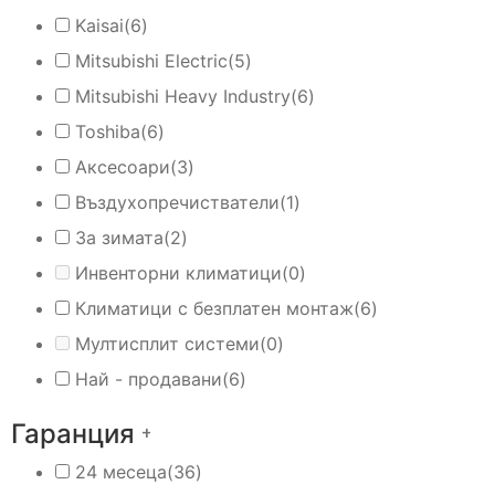
Kaisai
(6)
Mitsubishi Electric
(5)
Mitsubishi Heavy Industry
(6)
Toshiba
(6)
Аксесоари
(3)
Въздухопречистватели
(1)
За зимата
(2)
Инвенторни климатици
(0)
Климатици с безплатен монтаж
(6)
Мултисплит системи
(0)
Най - продавани
(6)
Гаранция
+
24 месеца
(36)