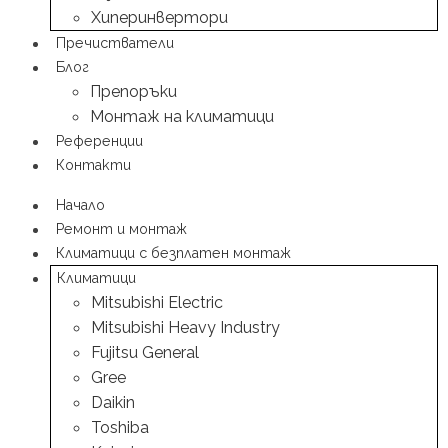
Хиперинвертори
Пречистватели
Блог
Препоръки
Монтаж на климатици
Референции
Контакти
Начало
Ремонт и монтаж
Климатици с безплатен монтаж
Климатици
Mitsubishi Electric
Mitsubishi Heavy Industry
Fujitsu General
Gree
Daikin
Toshiba