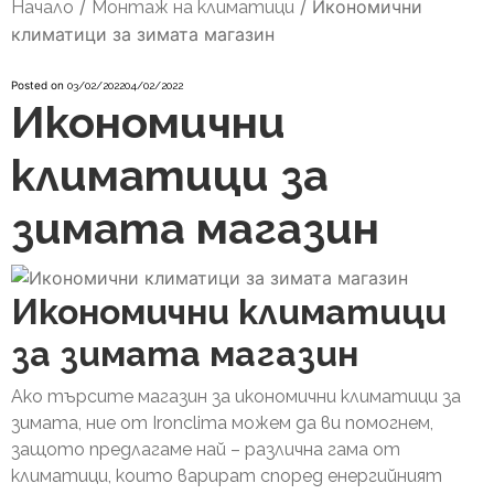
/
/
Икономични
Начало
Монтаж на климатици
климатици за зимата магазин
Posted on
03/02/2022
04/02/2022
Икономични
климатици за
зимата магазин
Икономични климатици
за зимата магазин
Ако търсите магазин за икономични климатици за
зимата, ние от Ironclima можем да ви помогнем,
защото предлагаме най – различна гама от
климатици, които варират според енергийният