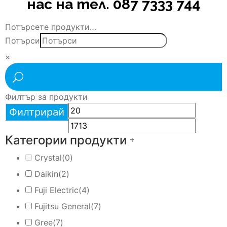
нас на тел. 087 7333 744
Потърсете продукти…
Потърси
×
Филтър за продукти
Филтрирай
Категории продукти
+
Crystal
(0)
Daikin
(2)
Fuji Electric
(4)
Fujitsu General
(7)
Gree
(7)