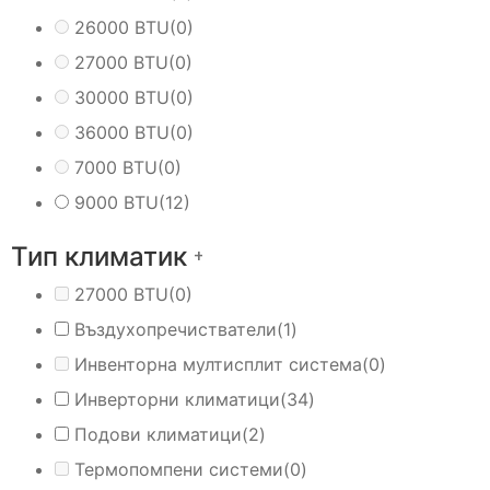
26000 BTU
(0)
27000 BTU
(0)
30000 BTU
(0)
36000 BTU
(0)
7000 BTU
(0)
9000 BTU
(12)
Тип климатик
+
27000 BTU
(0)
Въздухопречистватели
(1)
Инвенторна мултисплит система
(0)
Инверторни климатици
(34)
Подови климатици
(2)
Термопомпени системи
(0)